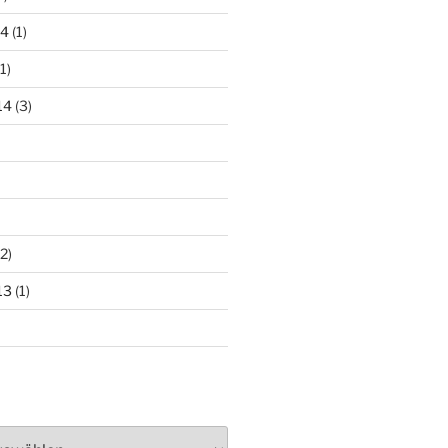
14
(1)
1)
14
(3)
2)
13
(1)