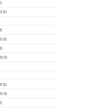
1)
22
(1)
2)
1
(2)
1)
21
(1)
20
(1)
20
(1)
2)