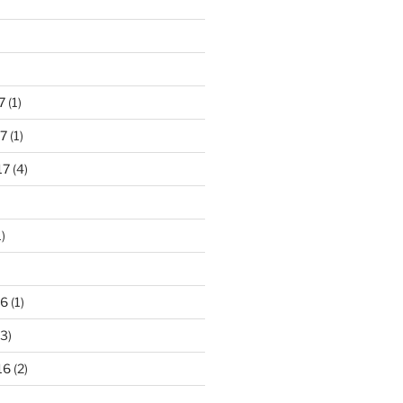
7
(1)
7
(1)
17
(4)
)
16
(1)
3)
16
(2)