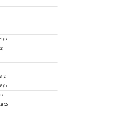
19
(1)
3)
8
(2)
18
(1)
1)
18
(2)