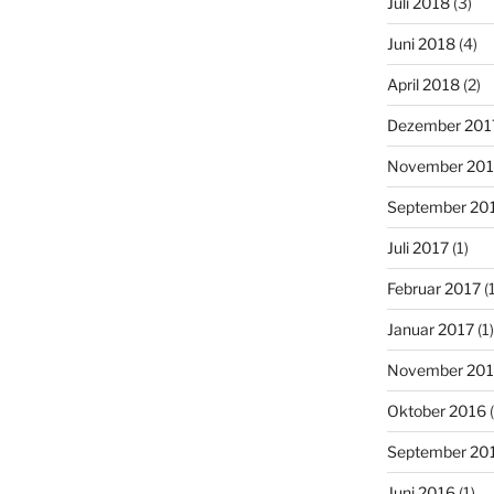
Juli 2018
(3)
Juni 2018
(4)
April 2018
(2)
Dezember 201
November 201
September 20
Juli 2017
(1)
Februar 2017
(1
Januar 2017
(1)
November 20
Oktober 2016
(
September 20
Juni 2016
(1)