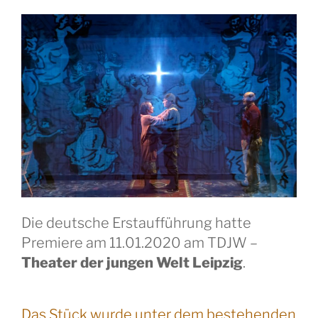
Die deutsche Erstaufführung hatte
Premiere am 11.01.2020 am TDJW –
Theater der jungen Welt Leipzig
.
Das Stück wurde unter dem bestehenden