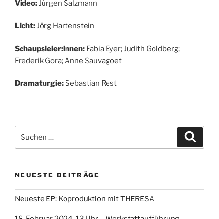
Video:
Jürgen Salzmann
Licht:
Jörg Hartenstein
Schaupsieler:innen:
Fabia Eyer; Judith Goldberg;
Frederik Gora; Anne Sauvagoet
Dramaturgie:
Sebastian Rest
Suche
Suche
nach:
NEUESTE BEITRÄGE
Neueste EP: Koproduktion mit THERESA
18. Februar 2024, 13 Uhr – Werkstattaufführung