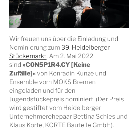
Wir freuen uns über die Einladung und
Nominierung zum
39. Heidelberger
Stückemarkt
. Am 2. Mai 2022
sind
»C0N5P1R4.CY [Keine
Zufälle]«
von Konradin Kunze und
Ensemble vom MOKS Bremen
eingeladen und für den
Jugendstückepreis nominiert. (Der Preis
wird gestiftet vom Heidelberger
Unternehmerehepaar Bettina Schies und
Klaus Korte, KORTE Bauteile GmbH).