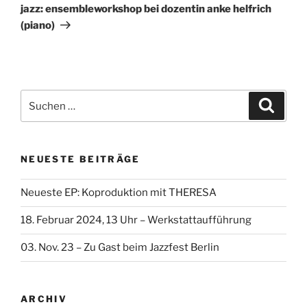
Beitrag
jazz: ensembleworkshop bei dozentin anke helfrich
(piano)
Suche
Suche
nach:
NEUESTE BEITRÄGE
Neueste EP: Koproduktion mit THERESA
18. Februar 2024, 13 Uhr – Werkstattaufführung
03. Nov. 23 – Zu Gast beim Jazzfest Berlin
ARCHIV